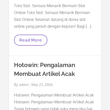
on
Toto Slot: Sensasi Menarik Bermain Slot
Online Toto Slot: Sensasi Menarik Bermain
Slot Online Selamat datang di dunia slot
online yang penuh dengan kejutan! Bagi […]
Toto
Read More
Slot:
Sensasi
Menarik
Bermain
Slot
Hotowin: Pengalaman
Online
Membuat Artikel Acak
Posted
By
admin
May 23, 2026
on
Hotowin: Pengalaman Membuat Artikel Acak
Hotowin: Pengalaman Membuat Artikel Acak
Siapa hotowin yang tidak suka mencoba hal-