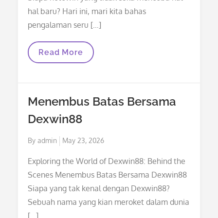
hal baru? Hari ini, mari kita bahas
pengalaman seru […]
Hotowin:
Read More
Pengalaman
Membuat
Artikel
Acak
Menembus Batas Bersama
Dexwin88
Posted
By
admin
May 23, 2026
on
Exploring the World of Dexwin88: Behind the
Scenes Menembus Batas Bersama Dexwin88
Siapa yang tak kenal dengan Dexwin88?
Sebuah nama yang kian meroket dalam dunia
[…]