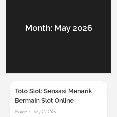
Month:
May 2026
Toto Slot: Sensasi Menarik
Bermain Slot Online
Posted
By
admin
May 23, 2026