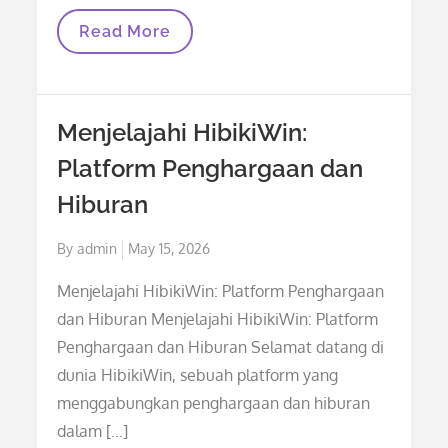
Menjelajah
Read More
Dunia
Data
Science
Bersama
Metis:
Menjelajahi HibikiWin:
Pengalaman
Personal
Platform Penghargaan dan
Hiburan
Posted
By
admin
May 15, 2026
on
Menjelajahi HibikiWin: Platform Penghargaan
dan Hiburan Menjelajahi HibikiWin: Platform
Penghargaan dan Hiburan Selamat datang di
dunia HibikiWin, sebuah platform yang
menggabungkan penghargaan dan hiburan
dalam […]