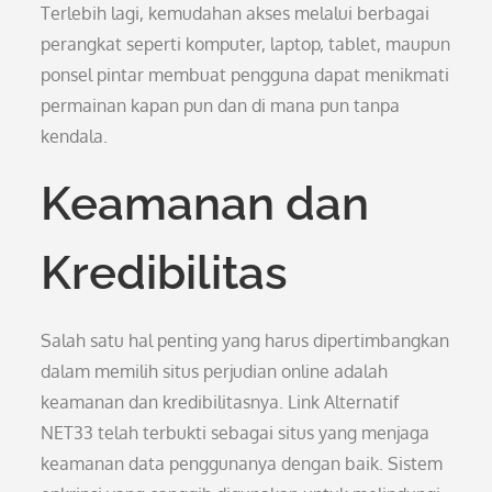
Terlebih lagi, kemudahan akses melalui berbagai
perangkat seperti komputer, laptop, tablet, maupun
ponsel pintar membuat pengguna dapat menikmati
permainan kapan pun dan di mana pun tanpa
kendala.
Keamanan dan
Kredibilitas
Salah satu hal penting yang harus dipertimbangkan
dalam memilih situs perjudian online adalah
keamanan dan kredibilitasnya. Link Alternatif
NET33 telah terbukti sebagai situs yang menjaga
keamanan data penggunanya dengan baik. Sistem