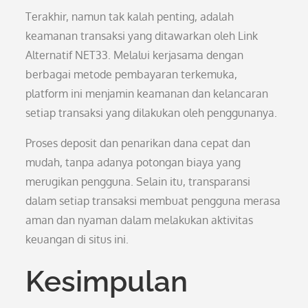
Terakhir, namun tak kalah penting, adalah
keamanan transaksi yang ditawarkan oleh Link
Alternatif NET33. Melalui kerjasama dengan
berbagai metode pembayaran terkemuka,
platform ini menjamin keamanan dan kelancaran
setiap transaksi yang dilakukan oleh penggunanya.
Proses deposit dan penarikan dana cepat dan
mudah, tanpa adanya potongan biaya yang
merugikan pengguna. Selain itu, transparansi
dalam setiap transaksi membuat pengguna merasa
aman dan nyaman dalam melakukan aktivitas
keuangan di situs ini.
Kesimpulan