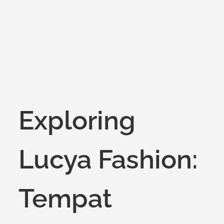
on
Exploring
Lucya Fashion:
Tempat