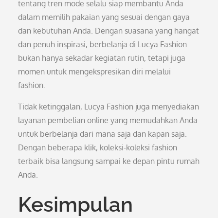
tentang tren mode selalu siap membantu Anda
dalam memilih pakaian yang sesuai dengan gaya
dan kebutuhan Anda. Dengan suasana yang hangat
dan penuh inspirasi, berbelanja di Lucya Fashion
bukan hanya sekadar kegiatan rutin, tetapi juga
momen untuk mengekspresikan diri melalui
fashion.
Tidak ketinggalan, Lucya Fashion juga menyediakan
layanan pembelian online yang memudahkan Anda
untuk berbelanja dari mana saja dan kapan saja.
Dengan beberapa klik, koleksi-koleksi fashion
terbaik bisa langsung sampai ke depan pintu rumah
Anda.
Kesimpulan