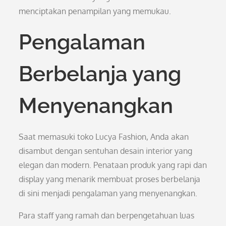
menciptakan penampilan yang memukau.
Pengalaman
Berbelanja yang
Menyenangkan
Saat memasuki toko Lucya Fashion, Anda akan
disambut dengan sentuhan desain interior yang
elegan dan modern. Penataan produk yang rapi dan
display yang menarik membuat proses berbelanja
di sini menjadi pengalaman yang menyenangkan.
Para staff yang ramah dan berpengetahuan luas