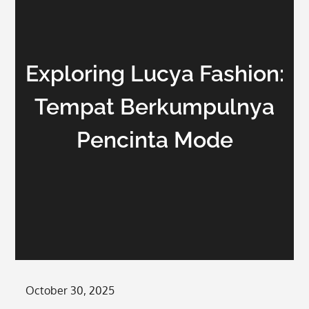
Exploring Lucya Fashion:
Tempat Berkumpulnya
Pencinta Mode
Posted
October 30, 2025