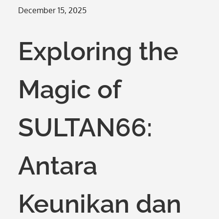
Posted
December 15, 2025
on
Exploring the
Magic of
SULTAN66:
Antara
Keunikan dan