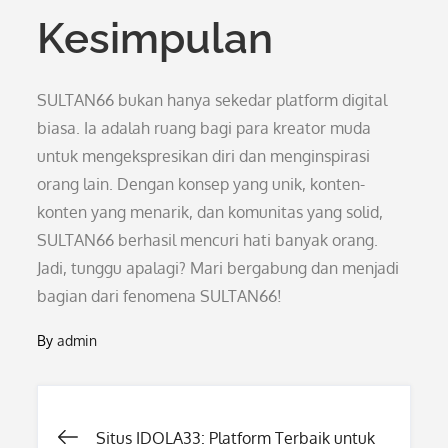
Kesimpulan
SULTAN66 bukan hanya sekedar platform digital
biasa. Ia adalah ruang bagi para kreator muda
untuk mengekspresikan diri dan menginspirasi
orang lain. Dengan konsep yang unik, konten-
konten yang menarik, dan komunitas yang solid,
SULTAN66 berhasil mencuri hati banyak orang.
Jadi, tunggu apalagi? Mari bergabung dan menjadi
bagian dari fenomena SULTAN66!
By
admin
Post
Situs IDOLA33: Platform Terbaik untuk