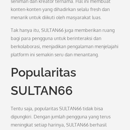
seniman dan kreator ternama. Hal ini membuat
konten-konten yang dihadirkan selalu fresh dan
menarik untuk diikuti oleh masyarakat luas.
Tak hanya itu, SULTAN66 juga memberikan ruang
bagi para pengguna untuk berinteraksi dan
berkolaborasi, menjadikan pengalaman menjelajahi
platform ini semakin seru dan menantang.
Popularitas
SULTAN66
Tentu saja, popularitas SULTAN66 tidak bisa
dipungkiri. Dengan jumlah pengguna yang terus
meningkat setiap harinya, SULTAN66 berhasil