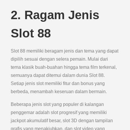
2. Ragam Jenis
Slot 88
Slot 88 memiliki beragam jenis dan tema yang dapat
dipilih sesuai dengan selera pemain. Mulai dari
tema klasik buah-buahan hingga tema film terkenal,
semuanya dapat ditemui dalam dunia Slot 88.
Setiap jenis slot memiliki fitur dan bonus yang
berbeda, menambah keseruan dalam bermain.
Beberapa jenis slot yang populer di kalangan
penggemar adalah slot progresif yang memiliki
jackpot akumulatif besar, slot 3D dengan tampilan
grafis yang menakjubkan, dan slot video yang