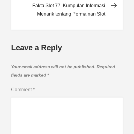
navigation
Fakta Slot 77: Kumpulan Informasi
Menarik tentang Permainan Slot
Leave a Reply
Your email address will not be published.
Required
fields are marked
*
Comment
*