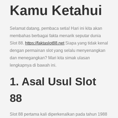
Kamu Ketahui
Selamat datang, pembaca setia! Hari ini kita akan
membahas berbagai fakta menarik seputar dunia
Slot 88.
https://faktaslot88.net
Siapa yang tidak kenal
dengan permainan slot yang selalu menyenangkan
dan menegangkan? Mari kita simak ulasan
lengkapnya di bawah ini.
1. Asal Usul Slot
88
Slot 88 pertama kali diperkenalkan pada tahun 1988