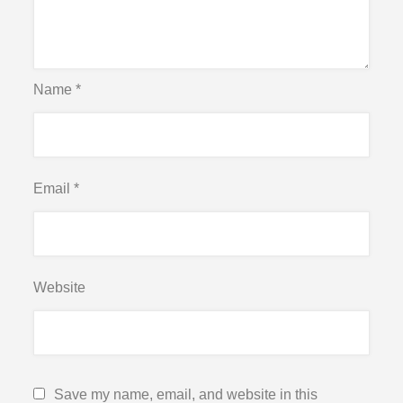
Name
*
Email
*
Website
Save my name, email, and website in this