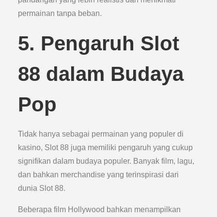
permainan tanpa beban.
5. Pengaruh Slot
88 dalam Budaya
Pop
Tidak hanya sebagai permainan yang populer di
kasino, Slot 88 juga memiliki pengaruh yang cukup
signifikan dalam budaya populer. Banyak film, lagu,
dan bahkan merchandise yang terinspirasi dari
dunia Slot 88.
Beberapa film Hollywood bahkan menampilkan