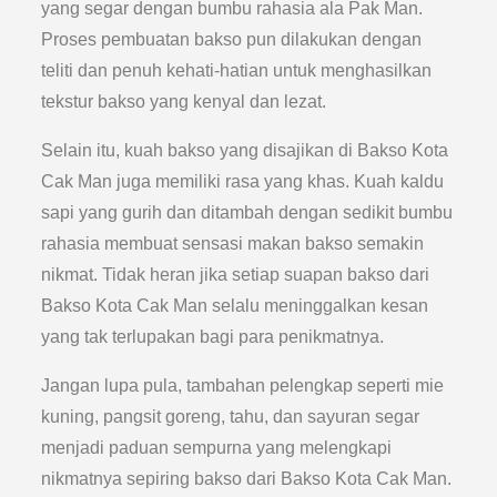
yang segar dengan bumbu rahasia ala Pak Man.
Proses pembuatan bakso pun dilakukan dengan
teliti dan penuh kehati-hatian untuk menghasilkan
tekstur bakso yang kenyal dan lezat.
Selain itu, kuah bakso yang disajikan di Bakso Kota
Cak Man juga memiliki rasa yang khas. Kuah kaldu
sapi yang gurih dan ditambah dengan sedikit bumbu
rahasia membuat sensasi makan bakso semakin
nikmat. Tidak heran jika setiap suapan bakso dari
Bakso Kota Cak Man selalu meninggalkan kesan
yang tak terlupakan bagi para penikmatnya.
Jangan lupa pula, tambahan pelengkap seperti mie
kuning, pangsit goreng, tahu, dan sayuran segar
menjadi paduan sempurna yang melengkapi
nikmatnya sepiring bakso dari Bakso Kota Cak Man.