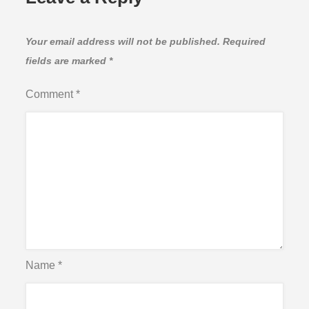
Your email address will not be published.
Required
fields are marked
*
Comment
*
Name
*