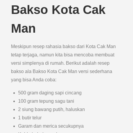
Bakso Kota Cak
Man
Meskipun resep rahasia bakso dari Kota Cak Man
tetap terjaga, namun kita bisa mencoba membuat
versi simplenya di rumah. Berikut adalah resep
bakso ala Bakso Kota Cak Man versi sederhana
yang bisa Anda coba:
500 gram daging sapi cincang
100 gram tepung sagu tani
2 siung bawang putih, haluskan
1 butir telur
Garam dan merica secukupnya