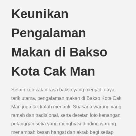
Keunikan
Pengalaman
Makan di Bakso
Kota Cak Man
Selain kelezatan rasa bakso yang menjadi daya
tarik utama, pengalaman makan di Bakso Kota Cak
Man juga tak kalah menarik. Suasana warung yang
ramah dan tradisional, serta deretan foto kenangan
pelanggan setia yang menghiasi dinding warung
menambah kesan hangat dan akrab bagi setiap