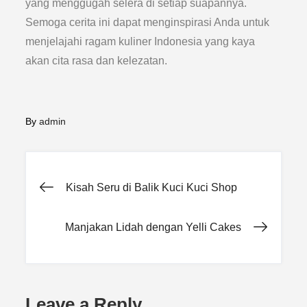
yang menggugah selera di setiap suapannya.
Semoga cerita ini dapat menginspirasi Anda untuk
menjelajahi ragam kuliner Indonesia yang kaya
akan cita rasa dan kelezatan.
By
admin
Post
Kisah Seru di Balik Kuci Kuci Shop
navigation
Manjakan Lidah dengan Yelli Cakes
Leave a Reply