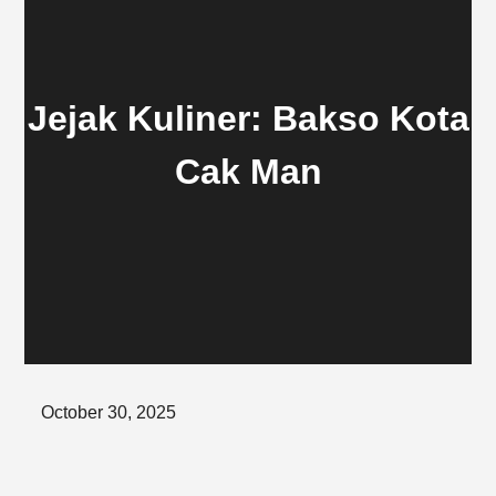
Jejak Kuliner: Bakso Kota
Cak Man
Posted
October 30, 2025
on