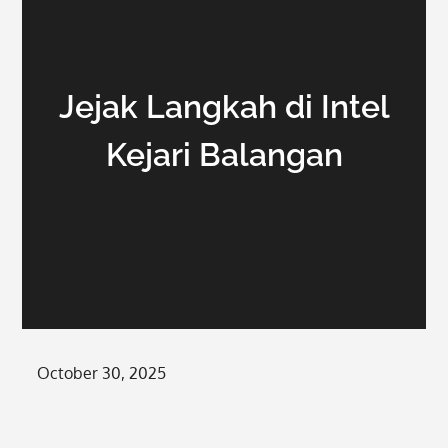
Jejak Langkah di Intel
Kejari Balangan
Posted
October 30, 2025
on