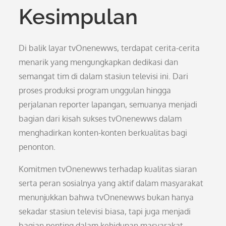
Kesimpulan
Di balik layar tvOnenewws, terdapat cerita-cerita
menarik yang mengungkapkan dedikasi dan
semangat tim di dalam stasiun televisi ini. Dari
proses produksi program unggulan hingga
perjalanan reporter lapangan, semuanya menjadi
bagian dari kisah sukses tvOnenewws dalam
menghadirkan konten-konten berkualitas bagi
penonton.
Komitmen tvOnenewws terhadap kualitas siaran
serta peran sosialnya yang aktif dalam masyarakat
menunjukkan bahwa tvOnenewws bukan hanya
sekadar stasiun televisi biasa, tapi juga menjadi
bagian penting dalam kehidupan masyarakat.