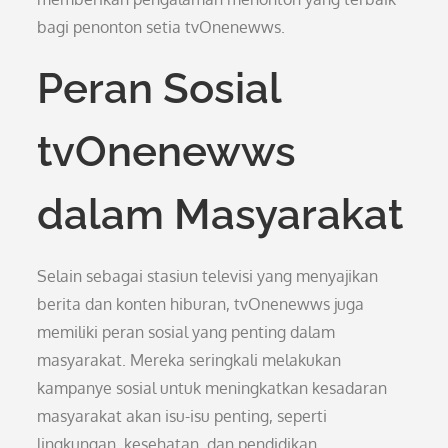
bagi penonton setia tvOnenewws.
Peran Sosial
tvOnenewws
dalam Masyarakat
Selain sebagai stasiun televisi yang menyajikan
berita dan konten hiburan, tvOnenewws juga
memiliki peran sosial yang penting dalam
masyarakat. Mereka seringkali melakukan
kampanye sosial untuk meningkatkan kesadaran
masyarakat akan isu-isu penting, seperti
lingkungan, kesehatan, dan pendidikan.