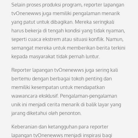
Selain proses produksi program, reporter lapangan
tvOnenewws juga memiliki pengalaman menarik
yang patut untuk dibagikan. Mereka seringkali
harus bekerja di tengah kondisi yang tidak nyaman,
seperti cuaca ekstrem atau situasi konflik. Namun,
semangat mereka untuk memberikan berita terkini
kepada masyarakat tidak pernah luntur.
Reporter lapangan tvOnenewws juga sering kali
bertemu dengan berbagai tokoh penting dan
memiliki kesempatan untuk mendapatkan
wawancara eksklusif. Pengalaman-pengalaman
unik ini menjadi cerita menarik di balik layar yang
jarang diketahui oleh penonton.
Keberanian dan ketangguhan para reporter
lapangan tvOnenewws menjadi inspirasi bagi