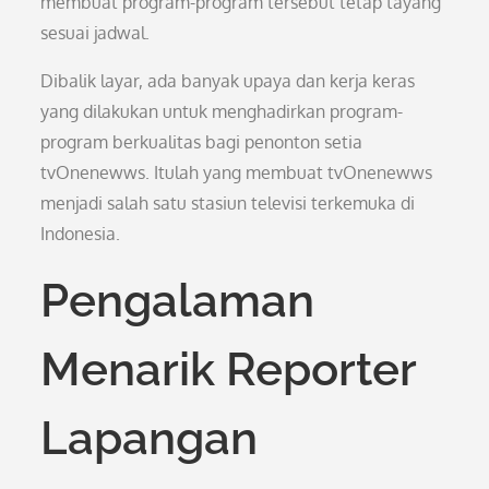
membuat program-program tersebut tetap tayang
sesuai jadwal.
Dibalik layar, ada banyak upaya dan kerja keras
yang dilakukan untuk menghadirkan program-
program berkualitas bagi penonton setia
tvOnenewws. Itulah yang membuat tvOnenewws
menjadi salah satu stasiun televisi terkemuka di
Indonesia.
Pengalaman
Menarik Reporter
Lapangan