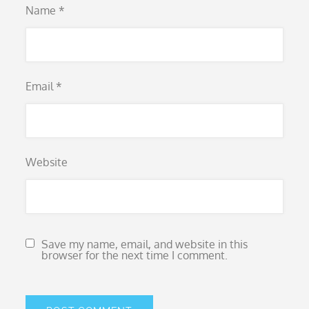
Name
*
Email
*
Website
Save my name, email, and website in this
browser for the next time I comment.