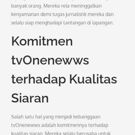
banyak orang. Mereka rela meninggalkan
kenyamanan demi tugas jurnalistik mereka dan
selalu siap menghadapi tantangan di lapangan.
Komitmen
tvOnenewws
terhadap Kualitas
Siaran
Salah satu hal yang menjadi kebanggaan
tvOnenewws adalah komitmennya terhadap
kualitas siaran. Mereka selalu berusaha untuk