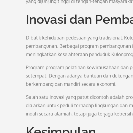
yang dijunjung tinggi di tengah-tengah masyaraka
Inovasi dan Pemb
Dibalik kehidupan pedesaan yang tradisional, Kul
pembangunan. Berbagai program pembangunan inf
meningkatkan kesejahteraan penduduk Kulonprog
Program-program pelatihan kewirausahaan dan p
setempat. Dengan adanya bantuan dan dukungan,
berkembang dan mandiri secara ekonomi.
Salah satu inovasi yang patut dicontoh adalah pr
diajarkan untuk peduli terhadap lingkungan dan 
indah secara alamiah, tetapi juga terjaga kebersi
Kesimpulan