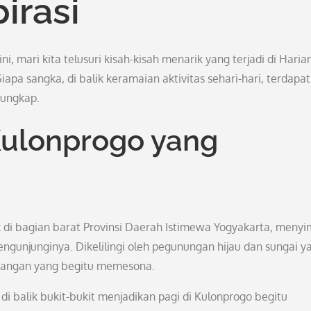
irasi
, mari kita telusuri kisah-kisah menarik yang terjadi di Haria
iapa sangka, di balik keramaian aktivitas sehari-hari, terdapat
iungkap.
ulonprogo yang
k di bagian barat Provinsi Daerah Istimewa Yogyakarta, meny
gunjunginya. Dikelilingi oleh pegunungan hijau dan sungai y
dangan yang begitu memesona.
di balik bukit-bukit menjadikan pagi di Kulonprogo begitu