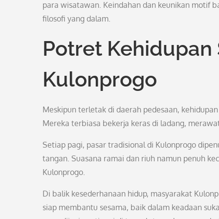
para wisatawan. Keindahan dan keunikan motif ba
filosofi yang dalam.
Potret Kehidupan 
Kulonprogo
Meskipun terletak di daerah pedesaan, kehidup
Mereka terbiasa bekerja keras di ladang, merawat
Setiap pagi, pasar tradisional di Kulonprogo dipe
tangan. Suasana ramai dan riuh namun penuh kecer
Kulonprogo.
Di balik kesederhanaan hidup, masyarakat Kulonpro
siap membantu sesama, baik dalam keadaan suka 