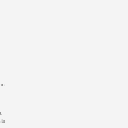
nan
lu
lai