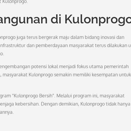
t Kulonprogo.
angunan di Kulonprog
onprogo juga terus bergerak maju dalam bidang inovasi dan
rastruktur dan pemberdayaan masyarakat terus dilakukan u
o.
engembangan potensi lokal menjadi fokus utama pemerintah
 masyarakat Kulonprogo semakin memiliki kesempatan untuk
ogram “Kulonprogo Bersih”. Melalui program ini, masyarakat
menjaga kebersihan. Dengan demikian, Kulonprogo tidak hanya
hannya.