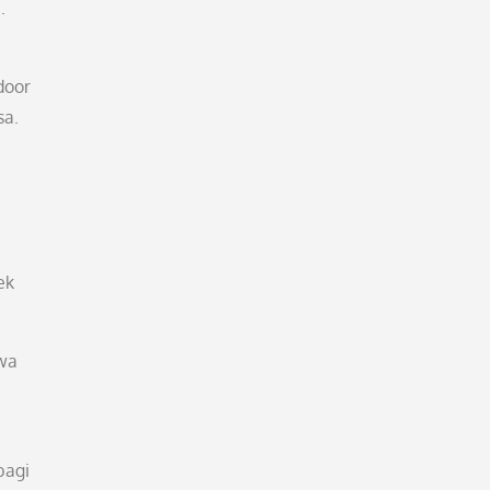
.
door
sa.
ek
hwa
bagi