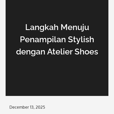
Langkah Menuju
Penampilan Stylish
dengan Atelier Shoes
Posted
December 13, 2025