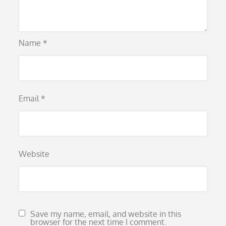
Name
*
Email
*
Website
Save my name, email, and website in this
browser for the next time I comment.