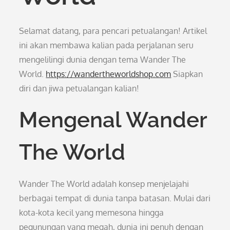
Selamat datang, para pencari petualangan! Artikel
ini akan membawa kalian pada perjalanan seru
mengelilingi dunia dengan tema Wander The
World.
https://wandertheworldshop.com
Siapkan
diri dan jiwa petualangan kalian!
Mengenal Wander
The World
Wander The World adalah konsep menjelajahi
berbagai tempat di dunia tanpa batasan. Mulai dari
kota-kota kecil yang memesona hingga
pegunungan yang megah, dunia ini penuh dengan