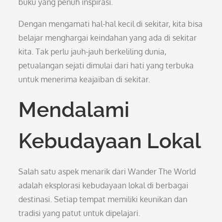
buku yang penuh inspirasi.
Dengan mengamati hal-hal kecil di sekitar, kita bisa
belajar menghargai keindahan yang ada di sekitar
kita. Tak perlu jauh-jauh berkeliling dunia,
petualangan sejati dimulai dari hati yang terbuka
untuk menerima keajaiban di sekitar.
Mendalami
Kebudayaan Lokal
Salah satu aspek menarik dari Wander The World
adalah eksplorasi kebudayaan lokal di berbagai
destinasi. Setiap tempat memiliki keunikan dan
tradisi yang patut untuk dipelajari.