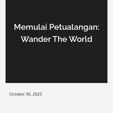
Memulai Petualangan:
Wander The World
Posted
October 30, 2025
on