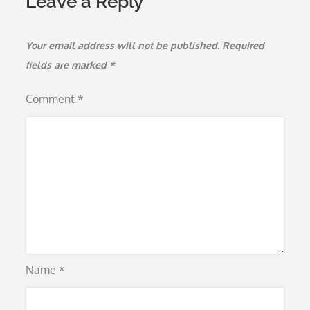
Leave a Reply
Your email address will not be published.
Required
fields are marked
*
Comment
*
Name
*