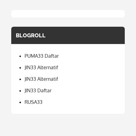
BLOGROLL
PUMA33 Daftar
JIN33 Alternatif
JIN33 Alternatif
JIN33 Daftar
RUSA33