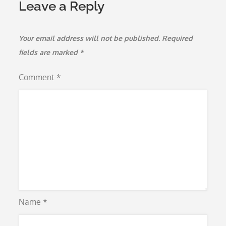
Leave a Reply
Your email address will not be published.
Required
fields are marked
*
Comment
*
Name
*