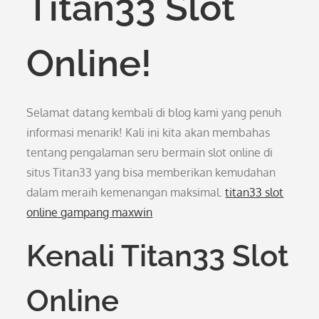
Titan33 Slot
Online!
Selamat datang kembali di blog kami yang penuh
informasi menarik! Kali ini kita akan membahas
tentang pengalaman seru bermain slot online di
situs Titan33 yang bisa memberikan kemudahan
dalam meraih kemenangan maksimal.
titan33 slot
online gampang maxwin
Kenali Titan33 Slot
Online