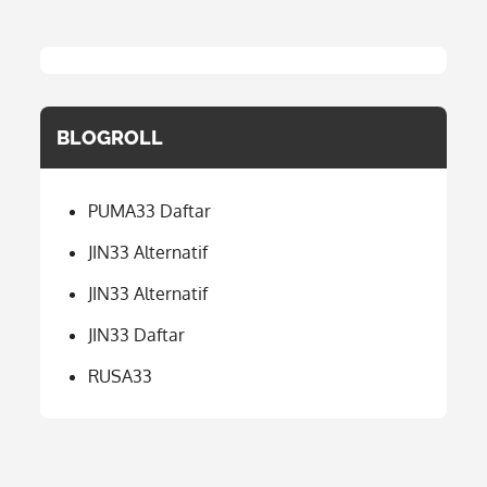
BLOGROLL
PUMA33 Daftar
JIN33 Alternatif
JIN33 Alternatif
JIN33 Daftar
RUSA33