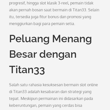
progresif, hingga slot klasik 3-reel, pemain tidak
akan pernah bosan saat bermain di Titan33. Selain
itu, tersedia juga fitur bonus dan promosi yang
menggiurkan bagi para pemain setia.
Peluang Menang
Besar dengan
Titan33
Salah satu rahasia kesuksesan bermain slot online
di Titan33 adalah kesabaran dan strategi yang
tepat. Meskipun permainan ini didasarkan pada
keberuntungan, pemain yang cerdas bisa