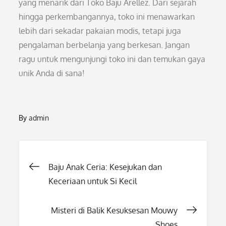
yang menarik dari Toko Baju Arellez. Dari sejarah
hingga perkembangannya, toko ini menawarkan
lebih dari sekadar pakaian modis, tetapi juga
pengalaman berbelanja yang berkesan. Jangan
ragu untuk mengunjungi toko ini dan temukan gaya
unik Anda di sana!
By
admin
Post
Baju Anak Ceria: Kesejukan dan
Keceriaan untuk Si Kecil
navigation
Misteri di Balik Kesuksesan Mouwy
Shoes