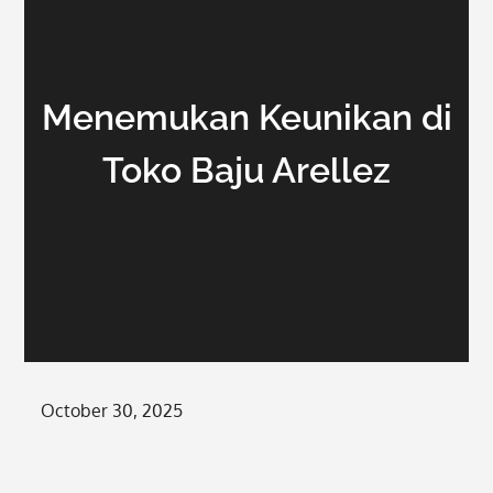
Menemukan Keunikan di
Toko Baju Arellez
Posted
October 30, 2025
on