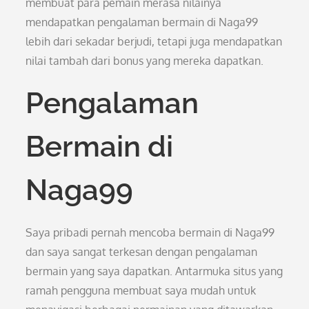
membuat para pemain merasa nilainya
mendapatkan pengalaman bermain di Naga99
lebih dari sekadar berjudi, tetapi juga mendapatkan
nilai tambah dari bonus yang mereka dapatkan.
Pengalaman
Bermain di
Naga99
Saya pribadi pernah mencoba bermain di Naga99
dan saya sangat terkesan dengan pengalaman
bermain yang saya dapatkan. Antarmuka situs yang
ramah pengguna membuat saya mudah untuk