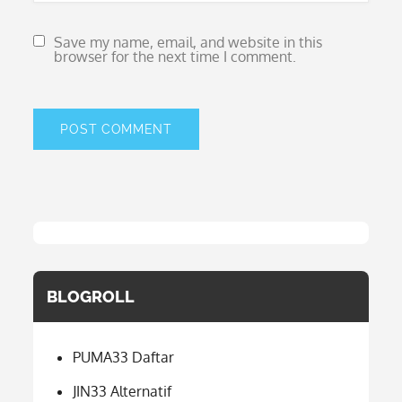
Save my name, email, and website in this
browser for the next time I comment.
BLOGROLL
PUMA33 Daftar
JIN33 Alternatif