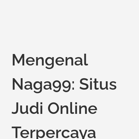
Mengenal
Naga99: Situs
Judi Online
Terpercaya