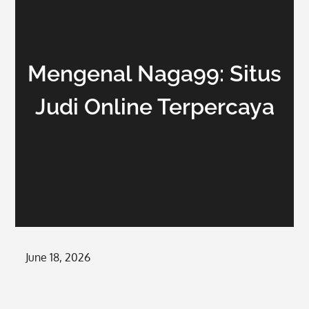
Mengenal Naga99: Situs
Judi Online Terpercaya
Posted
June 18, 2026
on