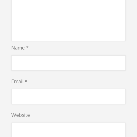
Name
*
Email
*
Website