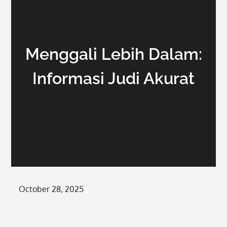
Menggali Lebih Dalam:
Informasi Judi Akurat
Posted
October 28, 2025
on