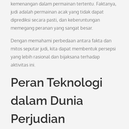
kemenangan dalam permainan tertentu. Faktanya,
judi adalah permainan acak yang tidak dapat
diprediksi secara pasti, dan keberuntungan
memegang peranan yang sangat besar.
Dengan memahami perbedaan antara fakta dan
mitos seputar judi, kita dapat membentuk persepsi
yang lebih rasional dan bijaksana terhadap
aktivitas ini.
Peran Teknologi
dalam Dunia
Perjudian