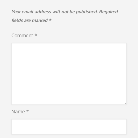
Your email address will not be published.
Required
fields are marked
*
Comment
*
Name
*