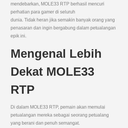
mendebarkan, MOLE33 RTP berhasil mencuri
perhatian para gamer di seluruh
dunia. Tidak heran jika semakin banyak orang yang
penasaran dan ingin bergabung dalam petualangan
epik ini.
Mengenal Lebih
Dekat MOLE33
RTP
Di dalam MOLE33 RTP, pemain akan memulai
petualangan mereka sebagai seorang petualang
yang berani dan penuh semangat.