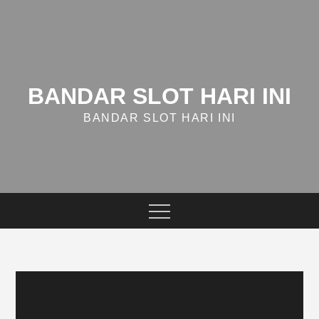
Skip
to
content
BANDAR SLOT HARI INI
BANDAR SLOT HARI INI