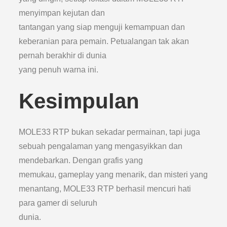
menyimpan kejutan dan
tantangan yang siap menguji kemampuan dan
keberanian para pemain. Petualangan tak akan
pernah berakhir di dunia
yang penuh warna ini.
Kesimpulan
MOLE33 RTP bukan sekadar permainan, tapi juga
sebuah pengalaman yang mengasyikkan dan
mendebarkan. Dengan grafis yang
memukau, gameplay yang menarik, dan misteri yang
menantang, MOLE33 RTP berhasil mencuri hati
para gamer di seluruh
dunia.