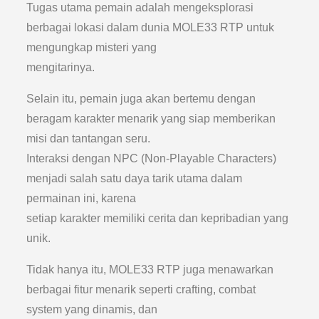
Tugas utama pemain adalah mengeksplorasi
berbagai lokasi dalam dunia MOLE33 RTP untuk
mengungkap misteri yang
mengitarinya.
Selain itu, pemain juga akan bertemu dengan
beragam karakter menarik yang siap memberikan
misi dan tantangan seru.
Interaksi dengan NPC (Non-Playable Characters)
menjadi salah satu daya tarik utama dalam
permainan ini, karena
setiap karakter memiliki cerita dan kepribadian yang
unik.
Tidak hanya itu, MOLE33 RTP juga menawarkan
berbagai fitur menarik seperti crafting, combat
system yang dinamis, dan