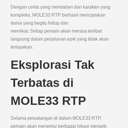
Dengan cerita yang mendalam dan karakter yang
kompleks, MOLE33 RTP berhasil menciptakan
dunia yang begitu hidup dan
memikat. Setiap pemain akan merasa terlibat
langsung dalam perjalanan epik yang tidak akan
terlupakan.
Eksplorasi Tak
Terbatas di
MOLE33 RTP
Selama petualangan di dalam MOLE33 RTP,
pemain akan menemui berbagai lokasi menarik