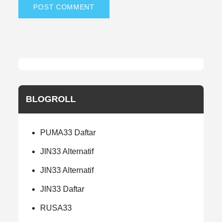
BLOGROLL
PUMA33 Daftar
JIN33 Alternatif
JIN33 Alternatif
JIN33 Daftar
RUSA33