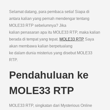
Selamat datang, para pembaca setia! Siapa di
antara kalian yang pernah mendengar tentang
MOLE33 RTP sebelumnya? Jika
kalian penasaran apa itu MOLE33 RTP, maka kalian
berada di tempat yang tepat.
MOLE33 RTP
Saya
akan membawa kalian berpetualang
ke dalam dunia misterius yang disebut MOLE33
RTP.
Pendahuluan ke
MOLE33 RTP
MOLE33 RTP, singkatan dari Mysterious Online