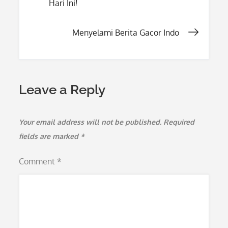
Hari Ini!
navigation
Menyelami Berita Gacor Indo
Leave a Reply
Your email address will not be published.
Required
fields are marked
*
Comment
*