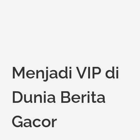
Menjadi VIP di
Dunia Berita
Gacor