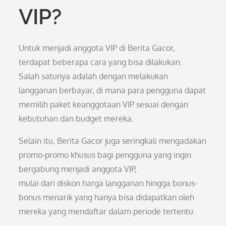
VIP?
Untuk menjadi anggota VIP di Berita Gacor,
terdapat beberapa cara yang bisa dilakukan.
Salah satunya adalah dengan melakukan
langganan berbayar, di mana para pengguna dapat
memilih paket keanggotaan VIP sesuai dengan
kebutuhan dan budget mereka.
Selain itu, Berita Gacor juga seringkali mengadakan
promo-promo khusus bagi pengguna yang ingin
bergabung menjadi anggota VIP,
mulai dari diskon harga langganan hingga bonus-
bonus menarik yang hanya bisa didapatkan oleh
mereka yang mendaftar dalam periode tertentu.