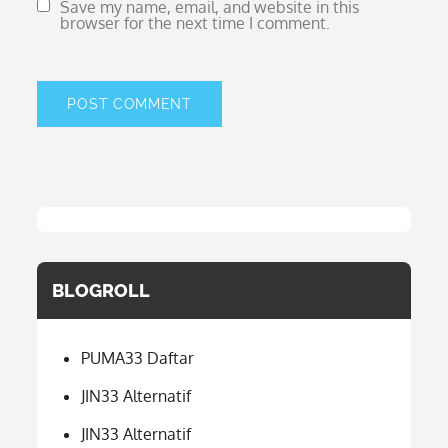
Save my name, email, and website in this
browser for the next time I comment.
BLOGROLL
PUMA33 Daftar
JIN33 Alternatif
JIN33 Alternatif