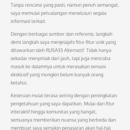
Tanpa rencana yang pasti, namun penuh semangat,
saya memulai petualangan menelusuri segala
informasi terkait.
Dengan berbagai sumber dan referensi, langkah
demi langkah saya menjelajahi fitur-fitur unik yang
ditawarkan oleh RUSA33 Alternatif. Tidak hanya
sekadar menyimak dari jauh, tapi juga mencoba
masuk ke dalamnya untuk merasakan sensasi
eksklusif yang mungkin belum banyak orang
ketahui.
Keseruan mulai terasa seiring dengan peningkatan
pengetahuan yang saya dapatkan. Mulai dari fitur
interaktif hingga komunitas yang hangat,
semuanya memberikan nuansa yang berbeda dan
membuat saya semakin penasaran akan hal-hal