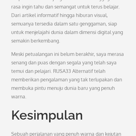
rasa ingin tahu dan semangat untuk terus belajar.
Dari artikel informatif hingga hiburan visual,
semuanya tersedia dalam satu genggaman, siap
untuk menjelajahi dunia dalam dimensi digital yang
semakin berkembang.
Meski petualangan ini belum berakhir, saya merasa
senang dan puas dengan segala yang telah saya
temui dan pelajari. RUSA33 Alternatif telah
memberikan pengalaman yang tak terlupakan dan
membuka pintu menuju dunia baru yang penuh
warna.
Kesimpulan
Sebuah perjalanan yang penuh warna dan kejutan