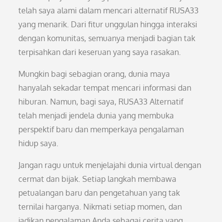
telah saya alami dalam mencari alternatif RUSA33
yang menarik. Dari fitur unggulan hingga interaksi
dengan komunitas, semuanya menjadi bagian tak
terpisahkan dari keseruan yang saya rasakan.
Mungkin bagi sebagian orang, dunia maya
hanyalah sekadar tempat mencari informasi dan
hiburan. Namun, bagi saya, RUSA33 Alternatif
telah menjadi jendela dunia yang membuka
perspektif baru dan memperkaya pengalaman
hidup saya.
Jangan ragu untuk menjelajahi dunia virtual dengan
cermat dan bijak. Setiap langkah membawa
petualangan baru dan pengetahuan yang tak
ternilai harganya. Nikmati setiap momen, dan
jadikan pengalaman Anda sebagai cerita yang