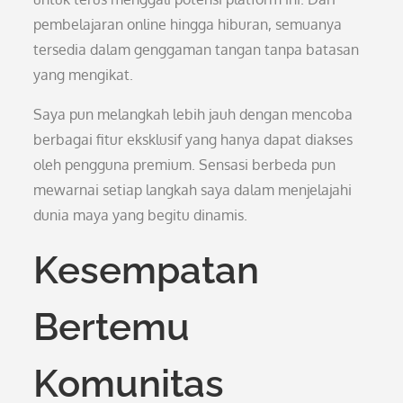
pembelajaran online hingga hiburan, semuanya
tersedia dalam genggaman tangan tanpa batasan
yang mengikat.
Saya pun melangkah lebih jauh dengan mencoba
berbagai fitur eksklusif yang hanya dapat diakses
oleh pengguna premium. Sensasi berbeda pun
mewarnai setiap langkah saya dalam menjelajahi
dunia maya yang begitu dinamis.
Kesempatan
Bertemu
Komunitas