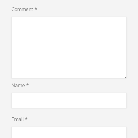
Comment
*
Name
*
Email
*