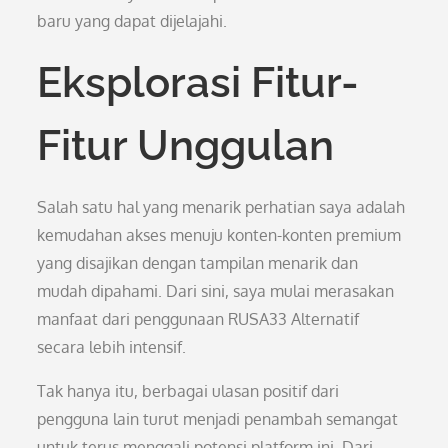
baru yang dapat dijelajahi.
Eksplorasi Fitur-
Fitur Unggulan
Salah satu hal yang menarik perhatian saya adalah
kemudahan akses menuju konten-konten premium
yang disajikan dengan tampilan menarik dan
mudah dipahami. Dari sini, saya mulai merasakan
manfaat dari penggunaan RUSA33 Alternatif
secara lebih intensif.
Tak hanya itu, berbagai ulasan positif dari
pengguna lain turut menjadi penambah semangat
untuk terus menggali potensi platform ini. Dari