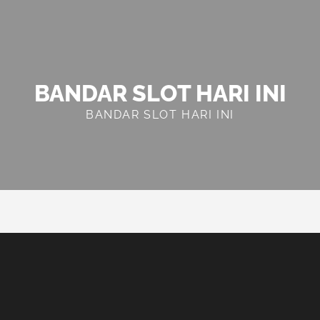
BANDAR SLOT HARI INI
BANDAR SLOT HARI INI