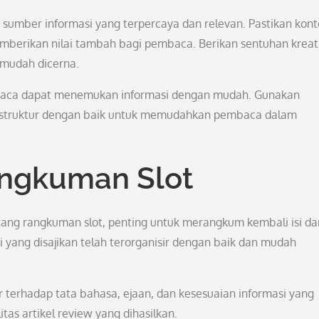
h sumber informasi yang terpercaya dan relevan. Pastikan kon
emberikan nilai tambah bagi pembaca. Berikan sentuhan kreat
n mudah dicerna.
pembaca dapat menemukan informasi dengan mudah. Gunakan
 terstruktur dengan baik untuk memudahkan pembaca dalam
angkuman Slot
tang rangkuman slot, penting untuk merangkum kembali isi da
si yang disajikan telah terorganisir dengan baik dan mudah
 terhadap tata bahasa, ejaan, dan kesesuaian informasi yang
itas artikel review yang dihasilkan.