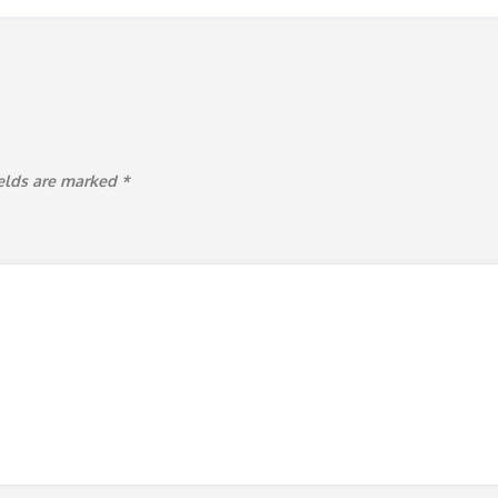
ields are marked
*