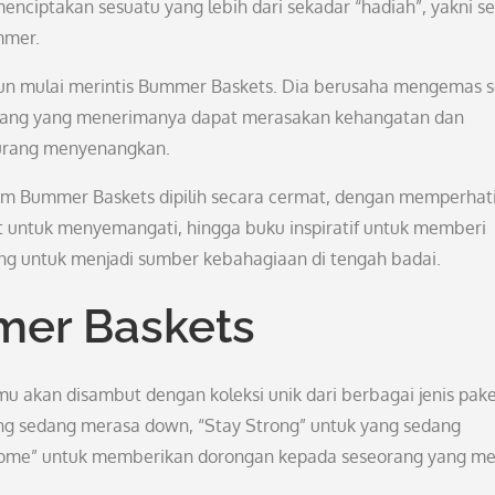
enciptakan sesuatu yang lebih dari sekadar “hadiah”, yakni s
mmer.
pun mulai merintis Bummer Baskets. Dia berusaha mengemas s
 orang yang menerimanya dapat merasakan kehangatan dan
kurang menyenangkan.
lam Bummer Baskets dipilih secara cermat, dengan memperhat
t untuk menyemangati, hingga buku inspiratif untuk memberi
ang untuk menjadi sumber kebahagiaan di tengah badai.
mer Baskets
 akan disambut dengan koleksi unik dari berbagai jenis pak
ang sedang merasa down, “Stay Strong” untuk yang sedang
some” untuk memberikan dorongan kepada seseorang yang me