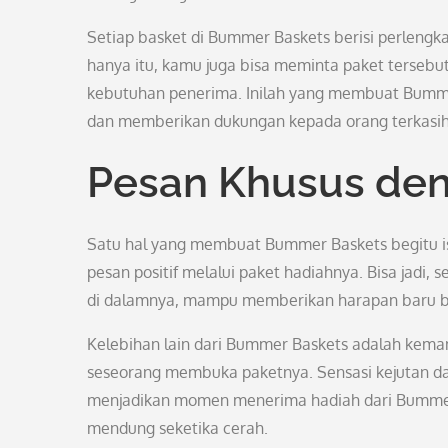
Setiap basket di Bummer Baskets berisi perlengk
hanya itu, kamu juga bisa meminta paket tersebu
kebutuhan penerima. Inilah yang membuat Bumme
dan memberikan dukungan kepada orang terkasih
Pesan Khusus de
Satu hal yang membuat Bummer Baskets begitu
pesan positif melalui paket hadiahnya. Bisa jadi,
di dalamnya, mampu memberikan harapan baru ba
Kelebihan lain dari Bummer Baskets adalah kem
seseorang membuka paketnya. Sensasi kejutan dan
menjadikan momen menerima hadiah dari Bummer
mendung seketika cerah.