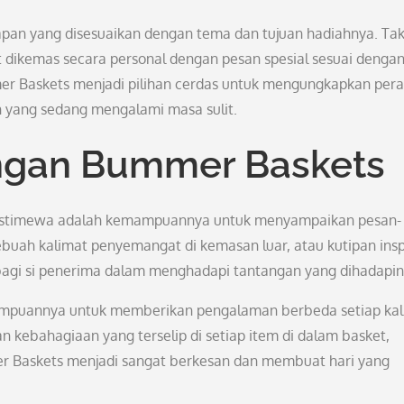
apan yang disesuaikan dengan tema dan tujuan hadiahnya. Ta
t dikemas secara personal dengan pesan spesial sesuai denga
r Baskets menjadi pilihan cerdas untuk mengungkapkan per
 yang sedang mengalami masa sulit.
ngan Bummer Baskets
 istimewa adalah kemampuannya untuk menyampaikan pesan-
 sebuah kalimat penyemangat di kemasan luar, atau kutipan inspi
gi si penerima dalam menghadapi tantangan yang dihadapin
ampuannya untuk memberikan pengalaman berbeda setiap kal
 kebahagiaan yang terselip di setiap item di dalam basket,
 Baskets menjadi sangat berkesan dan membuat hari yang