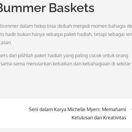
Bummer Baskets
tiap bummer dalam hidup bisa diubah menjadi momen bahagia d
 hadir bukan hanya sebagai paket hadiah, tetapi sebagai si
tasan.
ts dan pilihlah paket hadiah yang paling cocok untuk orang
sama-sama menularkan kebaikan dan kebahagiaan di sekitar k
Seni dalam Karya Michelle Myers: Memahami
Ketulusan dan Kreativitas