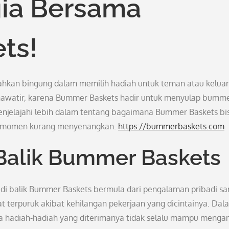
ia Bersama
ts!
ahkan bingung dalam memilih hadiah untuk teman atau kelua
awatir, karena Bummer Baskets hadir untuk menyulap bumm
 menjelajahi lebih dalam tentang bagaimana Bummer Baskets bi
n-momen kurang menyenangkan.
https://bummerbaskets.com
i Balik Bummer Baskets
 di balik Bummer Baskets bermula dari pengalaman pribadi sa
at terpuruk akibat kehilangan pekerjaan yang dicintainya. Dal
hadiah-hadiah yang diterimanya tidak selalu mampu menga