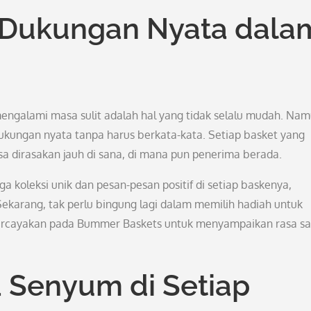
 Dukungan Nyata dala
mengalami masa sulit adalah hal yang tidak selalu mudah. Nam
kungan nyata tanpa harus berkata-kata. Setiap basket yang
a dirasakan jauh di sana, di mana pun penerima berada.
gga koleksi unik dan pesan-pesan positif di setiap baskenya,
rang, tak perlu bingung lagi dalam memilih hadiah untuk
Percayakan pada Bummer Baskets untuk menyampaikan rasa s
 Senyum di Setiap