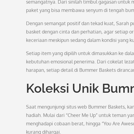
semangatnya. Dari sinilah timbul gagasan untuk m
paket yang bisa membawa senyum di tengah bu
Dengan semangat positif dan tekad kuat, Sarah 
basket dengan cinta dan perhatian, agar setiap
keceriaan meskipun sedang dalam kondisi yang 
Setiap item yang dipilih untuk dimasukkan ke da
kebutuhan emosional penerima. Dari cokelat leza
harapan, setiap detail di Bummer Baskets diranc
Koleksi Unik Bum
Saat mengunjungi situs web Bummer Baskets, kamu
hadiah. Mulai dari “Cheer Me Up” untuk teman y
menghadapi cobaan berat, hingga “You Are Awe
kurang dihargai.