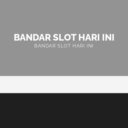
BANDAR SLOT HARI INI
BANDAR SLOT HARI INI