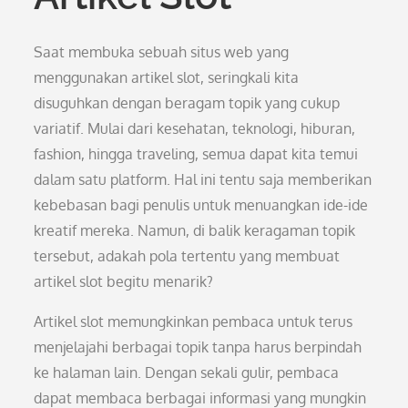
Saat membuka sebuah situs web yang
menggunakan artikel slot, seringkali kita
disuguhkan dengan beragam topik yang cukup
variatif. Mulai dari kesehatan, teknologi, hiburan,
fashion, hingga traveling, semua dapat kita temui
dalam satu platform. Hal ini tentu saja memberikan
kebebasan bagi penulis untuk menuangkan ide-ide
kreatif mereka. Namun, di balik keragaman topik
tersebut, adakah pola tertentu yang membuat
artikel slot begitu menarik?
Artikel slot memungkinkan pembaca untuk terus
menjelajahi berbagai topik tanpa harus berpindah
ke halaman lain. Dengan sekali gulir, pembaca
dapat membaca berbagai informasi yang mungkin