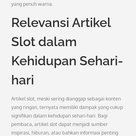
yang penuh warna.
Relevansi Artikel
Slot dalam
Kehidupan Sehari-
hari
Artikel slot, meski sering dianggap sebagai konten
yang ringan, ternyata memiliki dampak yang cukup
signifikan dalam kehidupan sehari-hari. Bagi
pembaca, artikel slot dapat menjadi sumber
inspirasi, hiburan, atau bahkan informasi penting