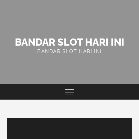
Skip
to
content
BANDAR SLOT HARI INI
BANDAR SLOT HARI INI