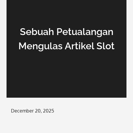
Sebuah Petualangan
Mengulas Artikel Slot
Posted
December 20, 2025
on