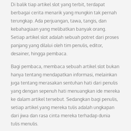
Di balik tiap artikel slot yang terbit, terdapat
berbagai cerita menarik yang mungkin tak pernah
terungkap. Ada perjuangan, tawa, tangis, dan
kebahagiaan yang melibatkan banyak orang.
Setiap artikel slot adalah sebuah potret dari proses
panjang yang dilalui oleh tim penulis, editor,
desainer, hingga pembaca.
Bagi pembaca, membaca sebuah artikel slot bukan
hanya tentang mendapatkan informasi, melainkan
juga tentang merasakan sentuhan hati dari penulis
yang dengan sepenuh hati menuangkan ide mereka
ke dalam artikel tersebut. Sedangkan bagi penulis,
setiap artikel yang mereka tulis adalah ungkapan
dari jiwa dan rasa cinta mereka terhadap dunia
tulis menulis.