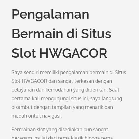
Pengalaman
Bermain di Situs
Slot HWGACOR
Saya sendiri memiliki pengalaman bermain di Situs
Slot HWGACOR dan sangat terkesan dengan
pelayanan dan kemudahan yang diberikan. Saat
pertama kali mengunjungi situs ini, saya langsung
disambut dengan tampilan yang menarik dan
mudah untuk navigasi.
Permainan slot yang disediakan pun sangat
beragam, mulai dari tema klasik hingga tema