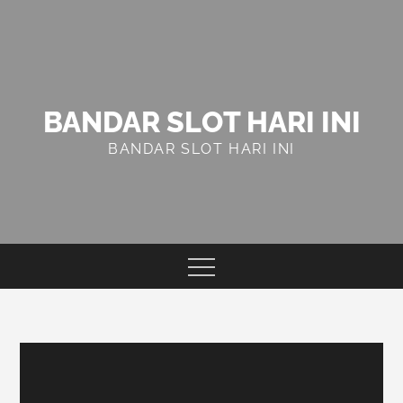
Skip
to
content
BANDAR SLOT HARI INI
BANDAR SLOT HARI INI