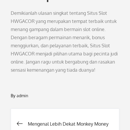
Demikianlah ulasan singkat tentang Situs Slot
HWGACOR yang merupakan tempat terbaik untuk
menang gampang dalam bermain slot online.
Dengan beragam permainan menarik, bonus
menggiurkan, dan pelayanan terbaik, Situs Slot
HWGACOR menjadi pilihan utama bagi pecinta judi
online. Jangan ragu untuk bergabung dan rasakan
sensasi kemenangan yang tiada duanya!
By
admin
Post
Mengenal Lebih Dekat Monkey Money