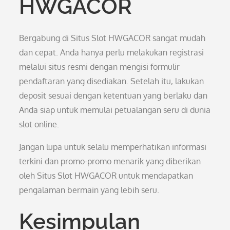
HWGACOR
Bergabung di Situs Slot HWGACOR sangat mudah
dan cepat. Anda hanya perlu melakukan registrasi
melalui situs resmi dengan mengisi formulir
pendaftaran yang disediakan. Setelah itu, lakukan
deposit sesuai dengan ketentuan yang berlaku dan
Anda siap untuk memulai petualangan seru di dunia
slot online.
Jangan lupa untuk selalu memperhatikan informasi
terkini dan promo-promo menarik yang diberikan
oleh Situs Slot HWGACOR untuk mendapatkan
pengalaman bermain yang lebih seru.
Kesimpulan