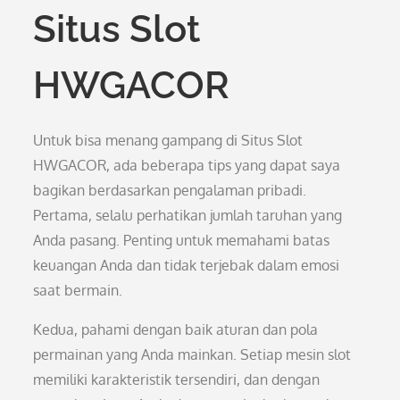
Situs Slot
HWGACOR
Untuk bisa menang gampang di Situs Slot
HWGACOR, ada beberapa tips yang dapat saya
bagikan berdasarkan pengalaman pribadi.
Pertama, selalu perhatikan jumlah taruhan yang
Anda pasang. Penting untuk memahami batas
keuangan Anda dan tidak terjebak dalam emosi
saat bermain.
Kedua, pahami dengan baik aturan dan pola
permainan yang Anda mainkan. Setiap mesin slot
memiliki karakteristik tersendiri, dan dengan