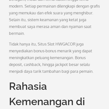
modern. Setiap permainan dilengkapi dengan grafis
yang memukau dan efek suara yang menghibur.
Selain itu, sistem keamanan yang ketat juga
membuat saya merasa aman dan nyaman saat
bermain.
Tidak hanya itu, Situs Slot HWGACOR juga
menyediakan bonus-bonus menarik yang dapat
meningkatkan peluang kemenangan. Bonus
deposit, cashback, hingga jackpot besar selalu
menjadi daya tarik tambahan bagi para pemain.
Rahasia
Kemenangan di