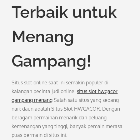
Terbaik untuk
Menang
Gampang!
Situs slot online saat ini semakin populer di
kalangan pecinta judi online.
situs slot hwgacor
gampang menang
Salah satu situs yang sedang
naik daun adalah Situs Slot HWGACOR. Dengan
beragam permainan menarik dan peluang
kemenangan yang tinggi, banyak pemain merasa
puas bermain di situs ini.