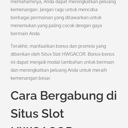
memahaminya, Anda dapat meningkatkan peluang
kemenangan. Jangan ragu untuk mencoba
berbagai permainan yang ditawarkan untuk
menemukan yang paling cocok dengan gaya
bermain Anda.
Terakhir, manfaatkan bonus dan promosi yang
diberikan oleh Situs Slot HWGACOR. Bonus-bonus
ini dapat menjadi modal tambahan untuk bermain
dan meningkatkan peluang Anda untuk meraih
kemenangan besar.
Cara Bergabung di
Situs Slot