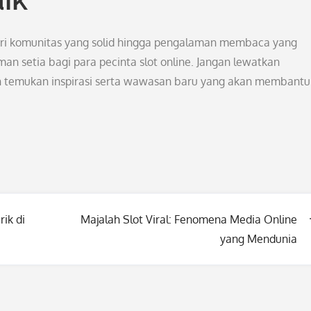
dari komunitas yang solid hingga pengalaman membaca yang
an setia bagi para pecinta slot online. Jangan lewatkan
an temukan inspirasi serta wawasan baru yang akan membantu
rik di
Majalah Slot Viral: Fenomena Media Online
yang Mendunia