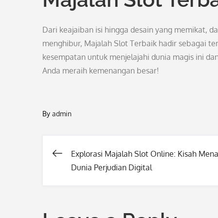
Dari keajaiban isi hingga desain yang memikat, 
menghibur, Majalah Slot Terbaik hadir sebagai tem
kesempatan untuk menjelajahi dunia magis ini d
Anda meraih kemenangan besar!
By
admin
Explorasi Majalah Slot Online: Kisah Mena
Post
Dunia Perjudian Digital
navigation