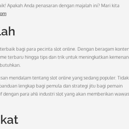
aik! Apakah Anda penasaran dengan majalah ini? Mari kita
com
lah
terbaik bagi para pecinta slot online. Dengan beragam konte
game terbaru hingga tips dan trik untuk meningkatkan kemena
ibutuhkan.
san mendalam tentang slot online yang sedang populer. Tidak
panduan lengkap bagi pemula dan strategi jitu bagi pemain
f dengan para ahli industri slot yang akan memberikan wawa
kat