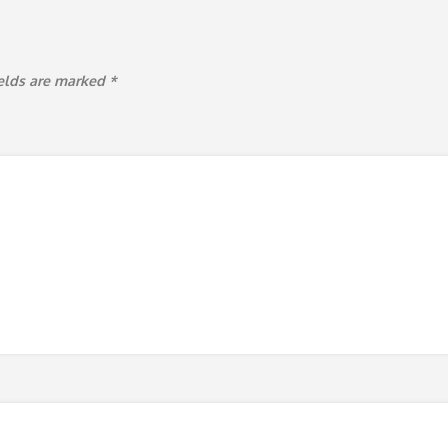
ields are marked
*