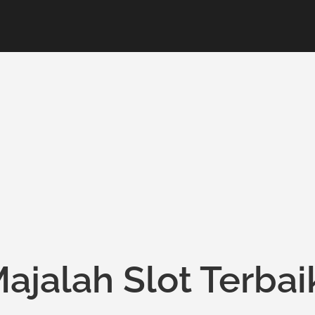
ajalah Slot Terbai